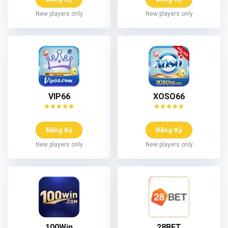
New players only
New players only
VIP66
XOSO66
Đăng Ký
Đăng Ký
New players only
New players only
100Win
28BET