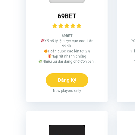
69BET
69BET
Xổ số tỷ lệ cược cực cao 1 ăn
?X
99.9k.
Hoàn cược cao lên tới 2%
?T
Nạp rút nhanh chóng
Nhiều ưu đãi đang chờ đón bạn !
Đăng Ký
New players only