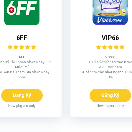
6FF
VIP66
6FF
VIP66
ng Ký Tài Khoản Nhận Ngay 66K
Xổ số- thể thao trực tuyế
Miễn Phí
?Số 1 việt nam
i Bạn Bè Tham Gia Nhận Ngay
?Hoàn trả cao nhất ngành 1.3%
666K
3%
Đăng Ký
Đăng Ký
New players only
New players only