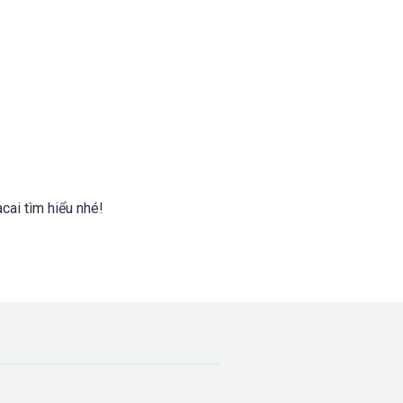
cai tìm hiểu nhé!