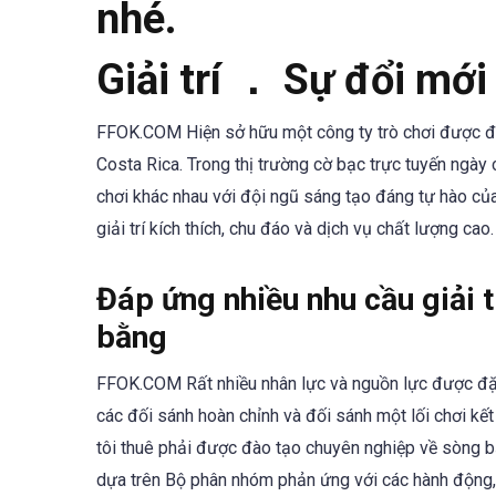
nhé.
Giải trí ． Sự đổi mớ
FFOK.COM Hiện sở hữu một công ty trò chơi được đă
Costa Rica. Trong thị trường cờ bạc trực tuyến ngày
chơi khác nhau với đội ngũ sáng tạo đáng tự hào củ
giải trí kích thích, chu đáo và dịch vụ chất lượng cao.
Đáp ứng nhiều nhu cầu giải 
bằng
FFOK.COM Rất nhiều nhân lực và nguồn lực được đặt 
các đối sánh hoàn chỉnh và đối sánh một lối chơi kế
tôi thuê phải được đào tạo chuyên nghiệp về sòng bạ
dựa trên Bộ phân nhóm phản ứng với các hành động,