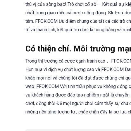
thú vị của sòng bạc! Trò chơi xổ số — Kết quả sự kiệ
nhất trong giao diện cá cược sống động. Slot-sử dụn
tâm. FFOK.COM Ưu điểm chung của tất cả các trò chơi
tế và thanh lịch; kết quả trò chơi là công bằng và mi
Có thiện chí. Môi trường mạ
Trong thị trường cá cược cạnh tranh cao， FFOK.COM l
Hơn nữa vì dịch vụ chất lượng cao và FFOK.COM Danh
khắp mọi nơi và chúng tôi đã đạt được chứng chỉ q
web. FFOK.COM Với tinh thần phục vụ không đóng cửa,
vụ khách hàng được đào tạo nghiêm ngặt là chuyên ng
chơi, đồng thời Để mọi người chơi cảm thấy sự chu đ
những nền tảng tương tự , chắc chắn đây là sự lựa 