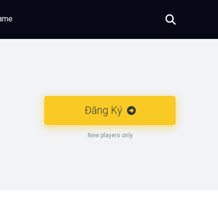
game
Đăng Ký
New players only