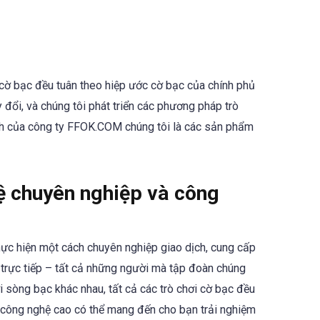
cờ bạc đều tuân theo hiệp ước cờ bạc của chính phủ
đổi, và chúng tôi phát triển các phương pháp trò
ính của công ty FFOK.COM chúng tôi là các sản phẩm
hệ chuyên nghiệp và công
hực hiện một cách chuyên nghiệp giao dịch, cung cấp
 trực tiếp – tất cả những người mà tập đoàn chúng
 sòng bạc khác nhau, tất cả các trò chơi cờ bạc đều
 công nghệ cao có thể mang đến cho bạn trải nghiệm