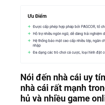
Ưu Điểm
Được cấp phép hợp pháp bởi PAGCOR, tổ chức
Hỗ trợ nhiều ngôn ngữ, dễ dàng trải nghiệm d
Hệ thống bảo mật cao cấp nhiều lớp, ngăn c
nhập
Đa dạng các trò chơi cá cược, loại hình đặt
Nói đến
nhà cái uy tí
nhà cái rất mạnh tron
hủ và nhiều game onli