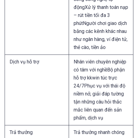
độngXử lý thanh toán nạp
– rút tiền tối đa 3
phútNgười chơi giao dịch
bằng các kênh khác nhau
như ngân hàng, ví điện tử,
thẻ cào, tiền ảo
Dịch vụ hỗ trợ
Nhân viên chuyên nghiệp
có tâm với nghềBộ phận
hỗ trợ kkwin túc trực
24/7Phục vụ với thái độ
niềm nở, giải đáp tường
tận những câu hỏi thắc
mắc liên quan đến sản
phẩm, dịch vụ
Trả thưởng
Trả thưởng nhanh chóng