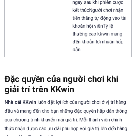
ngay sau khi phiên cược
kết thúcNgười chơi nhận
tiền thắng tự động vào tài
khoản hội viênTỷ lệ
thường cao kkwin mang
đến khoản lợi nhuận hấp
dẫn
Đặc quyền của người chơi khi
giải trí trên KKwin
Nhà cái KKwin
luôn đặt lợi ích của người chơi ở vị trí hàng
đầu và mang đến cho bạn những đặc quyền hấp dẫn thông
qua chương trình khuyến mãi giá trị. Mỗi thành viên chính
thức nhận được các ưu đãi phù hợp với giá trị lên đến hàng