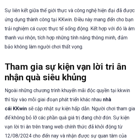
Sự liên kết giữa thế giới thực và công nghệ hiện đại đã được
ứng dụng thành công tại KKwin. Điều này mang đến cho bạn
trải nghiệm cá cược thực tế sống động. Kết hợp với đó là âm
thanh vui nhộn, tích hợp những tính năng thông minh, đảm
bảo không làm người chơi thất vọng.
Tham gia sự kiện vạn lời tri ân
nhận quà siêu khủng
Ngoài những chương trình khuyến mãi độc quyền tại kkwin
thì tùy vào mỗi giai đoạn phát triển khác nhau
nhà
cái
KKwin
sẽ cập nhật sự kiện hấp dẫn. Người chơi tham gia
để không bỏ lỡ các phần quà giá trị đang chờ đón. Sự kiện
vạn lời tri ân trên trang web chính thức đã khởi động từ
12/08/2024 cho đến nay và nhận được sự quan tâm của