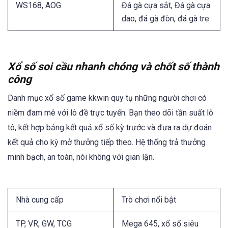
WS168, AOG
Đá gà cựa sắt, Đá gà cựa
dao, đá gà đòn, đá gà tre
Xổ số soi cầu nhanh chóng và chốt số thành
công
Danh mục xổ số game kkwin quy tụ những người chơi có
niềm đam mê với lô đề trực tuyến. Bạn theo dõi tần suất lô
tô, kết hợp bảng kết quả xổ số kỳ trước và đưa ra dự đoán
kết quả cho kỳ mở thưởng tiếp theo. Hệ thống trả thưởng
minh bạch, an toàn, nói không với gian lận.
Nhà cung cấp
Trò chơi nổi bật
TP, VR, GW, TCG
Mega 645, xổ số siêu