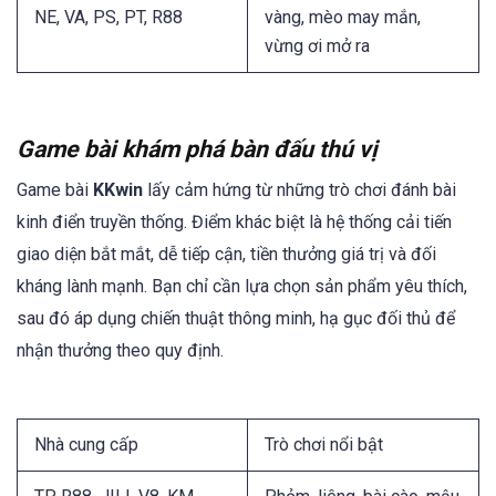
NE, VA, PS, PT, R88
vàng, mèo may mắn,
vừng ơi mở ra
Game bài khám phá bàn đấu thú vị
Game bài
KKwin
lấy cảm hứng từ những trò chơi đánh bài
kinh điển truyền thống. Điểm khác biệt là hệ thống cải tiến
giao diện bắt mắt, dễ tiếp cận, tiền thưởng giá trị và đối
kháng lành mạnh. Bạn chỉ cần lựa chọn sản phẩm yêu thích,
sau đó áp dụng chiến thuật thông minh, hạ gục đối thủ để
nhận thưởng theo quy định.
Nhà cung cấp
Trò chơi nổi bật