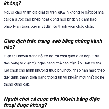
không?
Người chơi tham gia giải trí trên
KKwin
không bị bắt bởi nhà
cái đã được cấp phép hoạt động hợp pháp và đảm bảo
pháp lý an toàn, bảo mật dữ liệu thành viên chắc chắn.
Giao dịch trên trang web bằng những kênh
nào?
Hiện tại, kkwin đang hỗ trợ người chơi giao dịch nạp – rút
tiền bằng ví điện tử, ngân hàng, thẻ cào, tiền ảo. Bạn có thể
lựa chọn cho mình phương thức phù hợp, nhập hạn mức theo
quy định, thanh toán bằng thông tin tài khoản mới nhất do hệ
thống cung cấp.
Người chơi cá cược trên KKwin bằng điện
thoại được không?