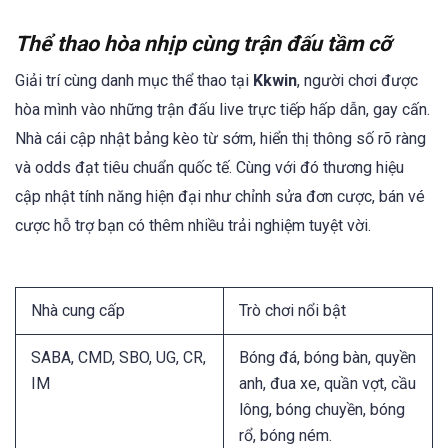
Thể thao hòa nhịp cùng trận đấu tầm cỡ
Giải trí cùng danh mục thể thao tại
Kkwin
, người chơi được
hòa mình vào những trận đấu live trực tiếp hấp dẫn, gay cấn.
Nhà cái cập nhật bảng kèo từ sớm, hiển thị thông số rõ ràng
và odds đạt tiêu chuẩn quốc tế. Cùng với đó thương hiệu
cập nhật tính năng hiện đại như chỉnh sửa đơn cược, bán vé
cược hỗ trợ bạn có thêm nhiều trải nghiệm tuyệt vời.
Nhà cung cấp
Trò chơi nổi bật
SABA, CMD, SBO, UG, CR,
Bóng đá, bóng bàn, quyền
IM
anh, đua xe, quần vợt, cầu
lông, bóng chuyền, bóng
rổ, bóng ném.