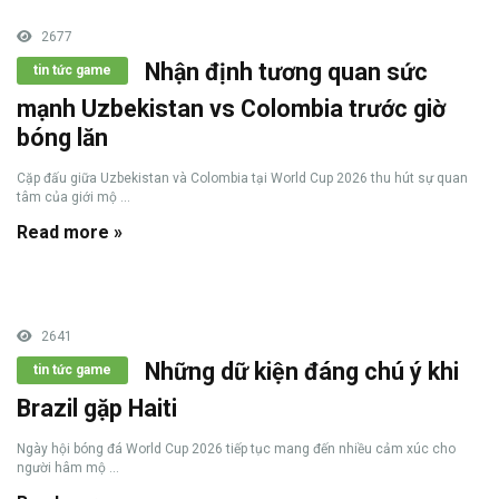
2677
Nhận định tương quan sức
tin tức game
mạnh Uzbekistan vs Colombia trước giờ
bóng lăn
Cặp đấu giữa Uzbekistan và Colombia tại World Cup 2026 thu hút sự quan
tâm của giới mộ ...
Read more »
2641
Những dữ kiện đáng chú ý khi
tin tức game
Brazil gặp Haiti
Ngày hội bóng đá World Cup 2026 tiếp tục mang đến nhiều cảm xúc cho
người hâm mộ ...