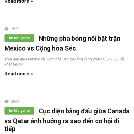
Read more »
2533
Những pha bóng nổi bật trận
tin tức game
Mexico vs Cộng hòa Séc
Trận đấu giữa Mexico và Cộng hòa Séc tại vòng bảng World Cup 2026 đã
khép lại với ...
Read more »
2605
Cục diện bảng đấu giữa Canada
tin tức game
vs Qatar ảnh hưởng ra sao đến cơ hội đi
tiếp