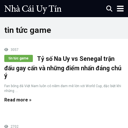
tin tức game
3057
Tỷ số Na Uy vs Senegal trận
tin tức game
đấu gay cấn và những điểm nhấn đáng chú
ý
Fan bóng đá Việt Nam luôn có niềm đam mê lớn với World Cup, đặc biệt khi
những ...
Read more »
2702