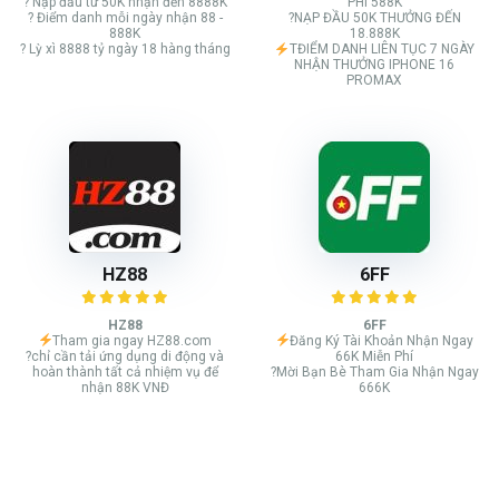
? Nạp đầu từ 50K nhận đến 8888K
PHÍ 588K
? Điểm danh mỗi ngày nhận 88 -
?NẠP ĐẦU 50K THƯỞNG ĐẾN
888K
18.888K
? Lỳ xì 8888 tỷ ngày 18 hàng tháng
TĐIỂM DANH LIÊN TỤC 7 NGÀY
NHẬN THƯỞNG IPHONE 16
PROMAX
HZ88
6FF
HZ88
6FF
Tham gia ngay HZ88.com
Đăng Ký Tài Khoản Nhận Ngay
?chỉ cần tải ứng dụng di động và
66K Miễn Phí
hoàn thành tất cả nhiệm vụ để
?Mời Bạn Bè Tham Gia Nhận Ngay
nhận 88K VNĐ
666K