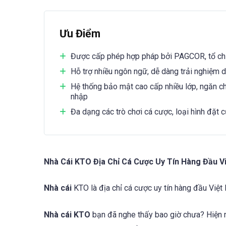
Ưu Điểm
Được cấp phép hợp pháp bởi PAGCOR, tổ chức
Hỗ trợ nhiều ngôn ngữ, dễ dàng trải nghiệm d
Hệ thống bảo mật cao cấp nhiều lớp, ngăn c
nhập
Đa dạng các trò chơi cá cược, loại hình đặt
Nhà Cái KTO Địa Chỉ Cá Cược Uy Tín Hàng Đầu V
Nhà cái
KTO là địa chỉ cá cược uy tín hàng đầu Việt 
Nhà cái KTO
bạn đã nghe thấy bao giờ chưa? Hiện na