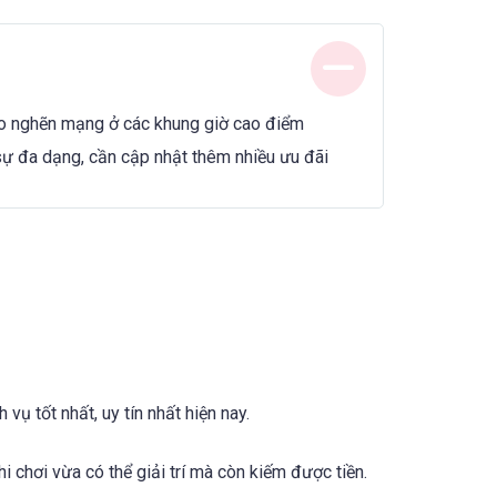
o nghẽn mạng ở các khung giờ cao điểm
ự đa dạng, cần cập nhật thêm nhiều ưu đãi
ụ tốt nhất, uy tín nhất hiện nay.
 chơi vừa có thể giải trí mà còn kiếm được tiền.