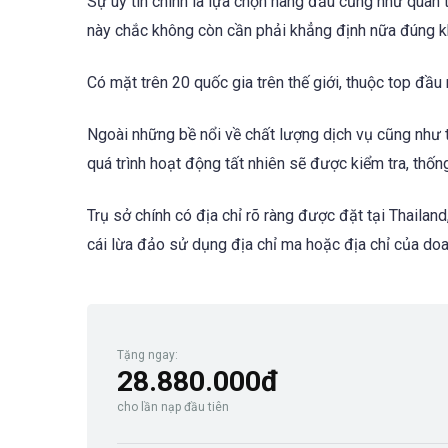
Sự uy tín chính là lựa chọn hàng đầu cũng như quan t
này chắc không còn cần phải khẳng định nữa đúng kh
Có mặt trên 20 quốc gia trên thế giới, thuộc top đầ
Ngoài những bề nổi về chất lượng dịch vụ cũng như t
quá trình hoạt động tất nhiên sẽ được kiểm tra, thốn
Trụ sở chính có địa chỉ rõ ràng được đặt tại Thaila
cái lừa đảo sử dụng địa chỉ ma hoặc địa chỉ của doa
Tặng ngay:
28.880.000đ
cho lần nạp đầu tiên