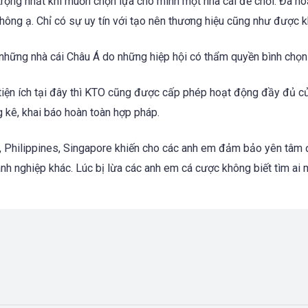
rọng nhất khi muốn chọn lựa cho mình một nhà cái để chơi. Đã hoạ
ông ạ. Chỉ có sự uy tín với tạo nên thương hiệu cũng như được 
u những nhà cái Châu Á do những hiệp hội có thẩm quyền bình chọn 
iện ích tại đây thì KTO cũng được cấp phép hoạt động đầy đủ của
g kê, khai báo hoàn toàn hợp pháp.
nd, Philippines, Singapore khiến cho các anh em đảm bảo yên tâm đ
nh nghiệp khác. Lúc bị lừa các anh em cá cược không biết tìm ai