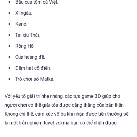
Bầu cua tôm cá Việt.
Xí ngầu.
Keno.
Tài xỉu Thái.
Rồng Hổ.
Cua hoàng đế.
Đếm hạt cổ điển.
Trò chơi số Matka.
Với yếu tố giải trí nhẹ nhàng, các tựa game 3D giúp cho
người chơi có thể giải tỏa được căng thẳng của bản thân.
Không chỉ thế, cảm xúc vỡ òa khi nhận được tiền thưởng sẽ
là một trải nghiệm tuyệt vời mà bạn có thể nhận được.