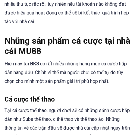
nhiều thủ tục rắc rối, tuy nhiên nếu tài khoản nào không đạt
được hiệu quả hoạt động có thể sẽ bị kết thúc quá trình hợp
tác với nhà cái.
Những sản phẩm cá cược tại nhà
cái MU88
Hiện nay tại
BK8
có rất nhiều những hạng mục cá cược hấp
dẫn hàng đầu. Chính vì thế mà người chơi có thể tự do tùy
chọn cho mình một sản phẩm giải trí phù hợp nhất.
Cá cược thể thao
Tại cá cược thể thao, người chơi sẽ có những sảnh cược hấp
dẫn như Suba thể thao, c thể thao và thể thao ảo. Những
thông tin về các trận đấu sẽ được nhà cái cập nhật ngay trên