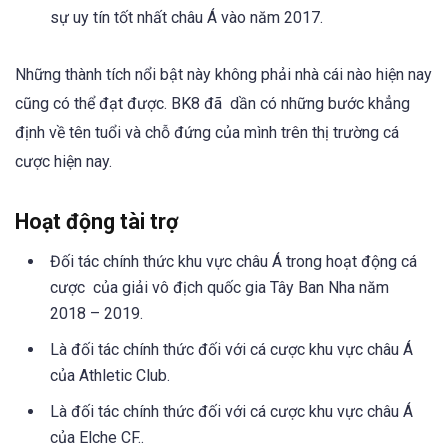
sự uy tín tốt nhất châu Á vào năm 2017.
Những thành tích nổi bật này không phải nhà cái nào hiện nay
cũng có thể đạt được. BK8 đã dần có những bước khẳng
định về tên tuổi và chỗ đứng của mình trên thị trường cá
cược hiện nay.
Hoạt động tài trợ
Đối tác chính thức khu vực châu Á trong hoạt động cá
cược của giải vô địch quốc gia Tây Ban Nha năm
2018 – 2019.
Là đối tác chính thức đối với cá cược khu vực châu Á
của Athletic Club.
Là đối tác chính thức đối với cá cược khu vực châu Á
của Elche CF..