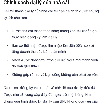
Chính sách đại lý của nhà cái
Khi trở thành đại lý của nhà cái thì bạn sẽ nhận được những
lợi ích như sau:
Được nhà cái thanh toán hàng tháng vào tài khoản đã
thực hiện đăng ký làm đại lý.
Bạn có thể nhận được thu nhập lên đến 50% so với
tổng doanh thu của bản thân mình.
Nhận được doanh thu trọn đời đối với từng thành viên
do bạn giới thiệu.
Không gặp rủi ro và bạn cũng không cần phải bỏ vốn.
Các bước đăng ký và chi tiết về chế độ của đại lý đều đã
được nhà cái cung cấp đầy đủ ngay trên hệ thống. Nhìn
chung quá trình đăng ký đại lý của BK8 không quá yêu cầu