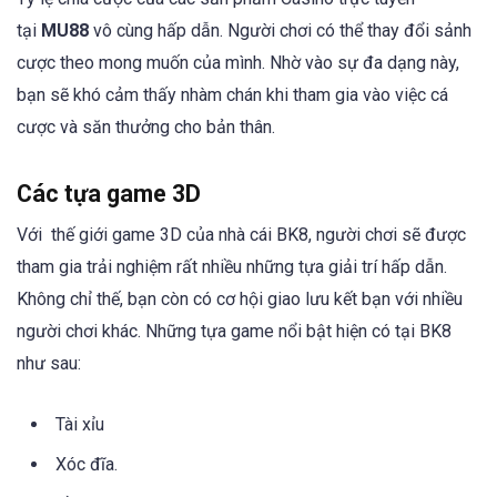
tại
MU88
vô cùng hấp dẫn. Người chơi có thể thay đổi sảnh
cược theo mong muốn của mình. Nhờ vào sự đa dạng này,
bạn sẽ khó cảm thấy nhàm chán khi tham gia vào việc cá
cược và săn thưởng cho bản thân.
Các tựa game 3D
Với thế giới game 3D của nhà cái BK8, người chơi sẽ được
tham gia trải nghiệm rất nhiều những tựa giải trí hấp dẫn.
Không chỉ thế, bạn còn có cơ hội giao lưu kết bạn với nhiều
người chơi khác. Những tựa game nổi bật hiện có tại BK8
như sau:
Tài xỉu
Xóc đĩa.