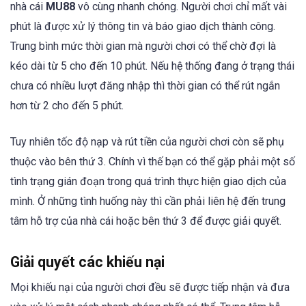
nhà cái
MU88
vô cùng nhanh chóng. Người chơi chỉ mất vài
phút là được xử lý thông tin và báo giao dịch thành công.
Trung bình mức thời gian mà người chơi có thể chờ đợi là
kéo dài từ 5 cho đến 10 phút. Nếu hệ thống đang ở trạng thái
chưa có nhiều lượt đăng nhập thì thời gian có thể rút ngắn
hơn từ 2 cho đến 5 phút.
Tuy nhiên tốc độ nạp và rút tiền của người chơi còn sẽ phụ
thuộc vào bên thứ 3. Chính vì thế bạn có thể gặp phải một số
tình trạng gián đoạn trong quá trình thực hiện giao dịch của
mình. Ở những tình huống này thì cần phải liên hệ đến trung
tâm hỗ trợ của nhà cái hoặc bên thứ 3 để được giải quyết.
Giải quyết các khiếu nại
Mọi khiếu nại của người chơi đều sẽ được tiếp nhận và đưa