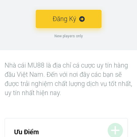
Đăng Ký
New players only
Nhà cái MU88 là địa chỉ cá cược uy tín hàng
đầu Việt Nam. Đến với nơi đây các bạn sẽ
được trải nghiệm chất lượng dịch vụ tốt nhất,
uy tín nhất hiện nay.
Ưu Điểm