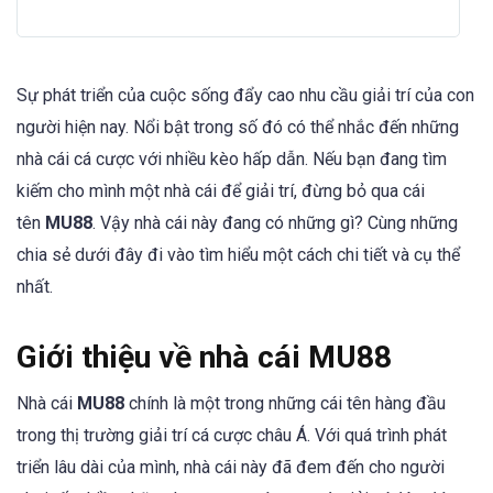
Sự phát triển của cuộc sống đẩy cao nhu cầu giải trí của con
người hiện nay. Nổi bật trong số đó có thể nhắc đến những
nhà cái cá cược với nhiều kèo hấp dẫn. Nếu bạn đang tìm
kiếm cho mình một nhà cái để giải trí, đừng bỏ qua cái
tên
MU88
. Vậy nhà cái này đang có những gì? Cùng những
chia sẻ dưới đây đi vào tìm hiểu một cách chi tiết và cụ thể
nhất.
Giới thiệu về nhà cái MU88
Nhà cái
MU88
chính là một trong những cái tên hàng đầu
trong thị trường giải trí cá cược châu Á. Với quá trình phát
triển lâu dài của mình, nhà cái này đã đem đến cho người