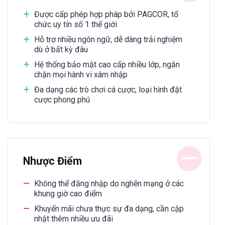
Được cấp phép hợp pháp bởi PAGCOR, tổ
chức uy tín số 1 thế giới
Hỗ trợ nhiều ngôn ngữ, dễ dàng trải nghiệm
dù ở bất kỳ đâu
Hệ thống bảo mật cao cấp nhiều lớp, ngăn
chặn mọi hành vi xâm nhập
Đa dạng các trò chơi cá cược, loại hình đặt
cược phong phú
Nhược Điểm
Không thể đăng nhập do nghẽn mạng ở các
khung giờ cao điểm
Khuyến mãi chưa thực sự đa dạng, cần cập
nhật thêm nhiều ưu đãi