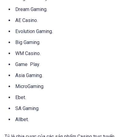
Dream Gaming.
AE Casino.
Evolution Gaming.
Big Gaming.
WM Casino.
Game Play.
Asia Gaming.
MicroGaming.
Ebet.
SA Gaming.
Allbet.
Tỷ lệ chia cược của các sản phẩm Casino trực tuyến