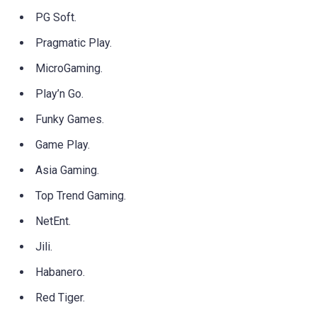
PG Soft.
Pragmatic Play.
MicroGaming.
Play’n Go.
Funky Games.
Game Play.
Asia Gaming.
Top Trend Gaming.
NetEnt.
Jili.
Habanero.
Red Tiger.