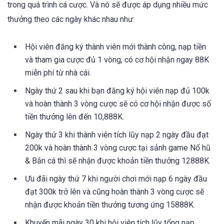
trong quá trình cá cược. Và nó sẽ được áp dụng nhiều mức
thưởng theo các ngày khác nhau như:
Hội viên đăng ký thành viên mới thành công, nạp tiền
và tham gia cược đủ 1 vòng, có cơ hội nhận ngay 88K
miễn phí từ nhà cái.
Ngày thứ 2 sau khi bạn đăng ký hội viên nạp đủ 100k
và hoàn thành 3 vòng cược sẽ có cơ hội nhận được số
tiền thưởng lên đến 10,888K.
Ngày thứ 3 khi thành viên tích lũy nạp 2 ngày đầu đạt
200k và hoàn thành 3 vòng cược tại sảnh game Nổ hũ
& Bắn cá thì sẽ nhận được khoản tiền thưởng 12888K.
Ưu đãi ngày thứ 7 khi người chơi mới nạp 6 ngày đầu
đạt 300k trở lên và cũng hoàn thành 3 vòng cược sẽ
nhận được khoản tiền thưởng tương ứng 15888K.
Khuyến mãi ngày 30 khi hội viên tích lũy tổng nạp