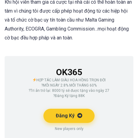
Khi hội viên tham gia cá cược tại nhà cái có thể hoàn toàn an
tâm vì chúng tôi được cấp phép hoạt động từ các hiệp hội
và tổ chức cờ bạc uy tín toàn cầu như Malta Gaming
Authority, ECOGRA, Gambling Commission…mọi hoạt động
cờ bạc đều hợp pháp và an toàn.
OK365
HỢP TÁC LÀM GIÀU HOA HỒNG TRỌN ĐỜI
?MỖI NGÀY 2.8% MỖI THÁNG 60%
?Tri ân trở lại: 8000 tỷ sẽ được tặng vào ngày 27
?Đăng Ký tặng 88K
Đăng Ký
New players only