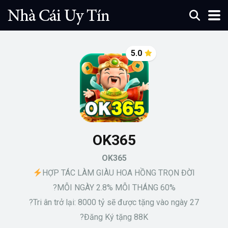
5.0
OK365
OK365
HỢP TÁC LÀM GIÀU HOA HỒNG TRỌN ĐỜI
?MỖI NGÀY 2.8% MỖI THÁNG 60%
?Tri ân trở lại: 8000 tỷ sẽ được tặng vào ngày 27
?Đăng Ký tặng 88K