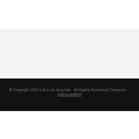
© Copyright 2023 | Nhà cái tặng tiền . All Rights Reserved | Telegram：
@Nhacai8899