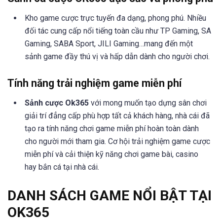
Kho game cược trực tuyến đa dạng, phong phú. Nhiều
đối tác cung cấp nổi tiếng toàn cầu như TP Gaming, SA
Gaming, SABA Sport, JILI Gaming…mang đến một
sảnh game đầy thú vị và hấp dẫn dành cho người chơi.
Tính năng trải nghiệm game miễn phí
Sảnh cược Ok365
với mong muốn tạo dựng sân chơi
giải trí đẳng cấp phù hợp tất cả khách hàng, nhà cái đã
tạo ra tính năng chơi game miễn phí hoàn toàn dành
cho người mới tham gia. Cơ hội trải nghiệm game cược
miễn phí và cải thiện kỹ năng chơi game bài, casino
hay bắn cá tại nhà cái.
DANH SÁCH GAME NỔI BẬT TẠI
OK365