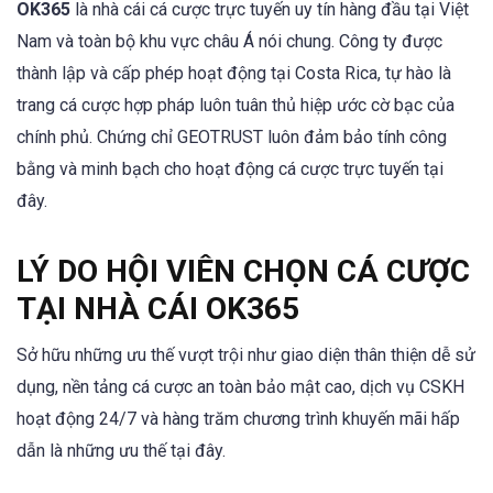
OK365
là nhà cái cá cược trực tuyến uy tín hàng đầu tại Việt
Nam và toàn bộ khu vực châu Á nói chung. Công ty được
thành lập và cấp phép hoạt động tại Costa Rica, tự hào là
trang cá cược hợp pháp luôn tuân thủ hiệp ước cờ bạc của
chính phủ. Chứng chỉ GEOTRUST luôn đảm bảo tính công
bằng và minh bạch cho hoạt động cá cược trực tuyến tại
đây.
LÝ DO HỘI VIÊN CHỌN CÁ CƯỢC
TẠI NHÀ CÁI OK365
Sở hữu những ưu thế vượt trội như giao diện thân thiện dễ sử
dụng, nền tảng cá cược an toàn bảo mật cao, dịch vụ CSKH
hoạt động 24/7 và hàng trăm chương trình khuyến mãi hấp
dẫn là những ưu thế tại đây.