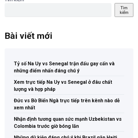
Tìm
kiếm
Bài viết mới
Tỷ số Na Uy vs Senegal trận đấu gay cấn và
những điểm nhấn đáng chú ý
Xem trực tiếp Na Uy vs Senegal ở đâu chất
lượng và hợp pháp
Đức vs Bờ Biển Ngà trực tiếp trên kênh nào dễ
xem nhất
Nhận định tương quan sức mạnh Uzbekistan vs
Colombia trước giờ bóng lăn
Những dữ kiện đáng chú ý khi Brazil gặp Haiti