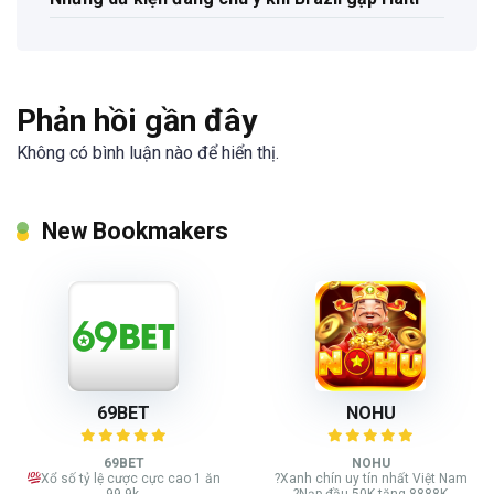
Phản hồi gần đây
Không có bình luận nào để hiển thị.
New Bookmakers
69BET
NOHU
69BET
NOHU
Xổ số tỷ lệ cược cực cao 1 ăn
?Xanh chín uy tín nhất Việt Nam
99.9k.
?Nạp đầu 50K tặng 8888K