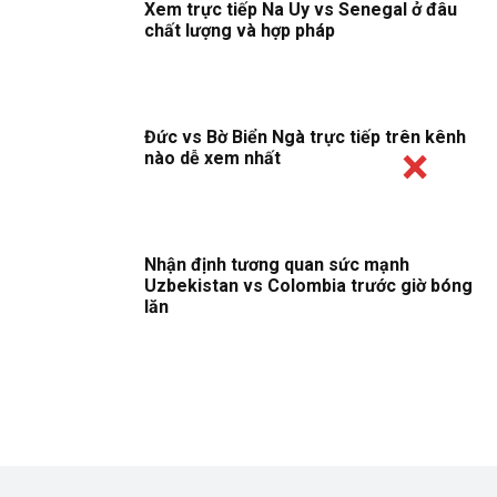
Xem trực tiếp Na Uy vs Senegal ở đâu
chất lượng và hợp pháp
Đức vs Bờ Biển Ngà trực tiếp trên kênh
nào dễ xem nhất
Nhận định tương quan sức mạnh
Uzbekistan vs Colombia trước giờ bóng
lăn